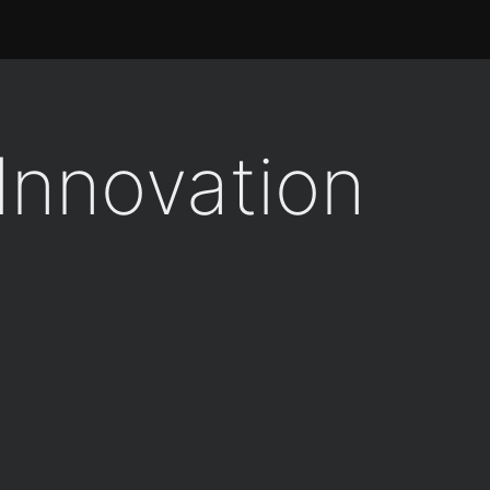
 Innovation